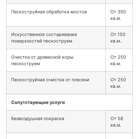
Пескоструйная обработка мостов
От 350
кв.м.
Искусственное состаривание
От 150
поверхностей пескоструем
кв.м.
Очистка от древесной коры
От 250
пескоструем
кв.м.
Пескоструйная очистка от плесени
От 250
кв.м.
Сопутствующие услуги
Безвоздушная покраска
От 58
кв.м.