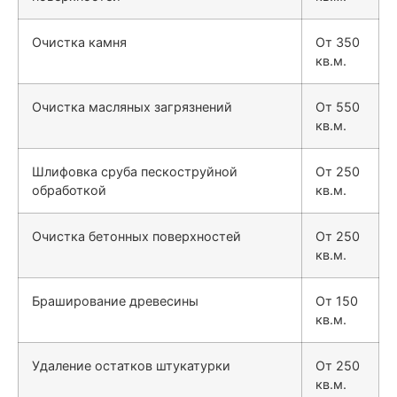
Очистка камня
От 350
кв.м.
Очистка масляных загрязнений
От 550
кв.м.
Шлифовка сруба пескоструйной
От 250
обработкой
кв.м.
Очистка бетонных поверхностей
От 250
кв.м.
Браширование древесины
От 150
кв.м.
Удаление остатков штукатурки
От 250
кв.м.