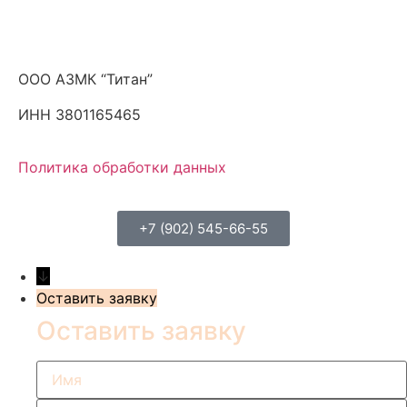
ООО АЗМК “Титан”
ИНН 3801165465
Политика обработки данных
+7 (902) 545-66-55
↓
Оставить заявку
Оставить заявку