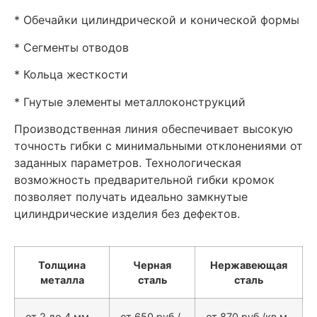
* Обечайки цилиндрической и конической формы
* Сегменты отводов
* Кольца жесткости
* Гнутые элементы металлоконструкций
Производственная линия обеспечивает высокую
точность гибки с минимальными отклонениями от
заданных параметров. Технологическая
возможность предварительной гибки кромок
позволяет получать идеально замкнутые
цилиндрические изделия без дефектов.
Толщина
Черная
Нержавеющая
металла
сталь
сталь
от 2 до 4 мм
от 650 руб./
от 870 руб./кв.м